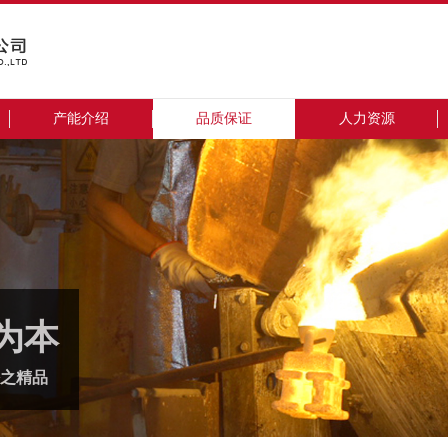
产能介绍
品质保证
人力资源
为本
之精品