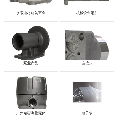
水暖建材建筑五金
机械设备配件
泵业产品
连接头
户外精密测量壳体
电子盒