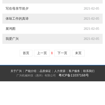
写在母亲节前夕
2021-02-05
体味工作的真谛
2021-02-05
展鸿图
2021-02-05
我爱广兴
2021-02-05
首页
上一页
1
下一页
末页
关于广兴
|
产能介绍
|
品质保证
|
人力资源
|
客户服务
|
联系我们
粤ICP备11037168号
广兴机械科技（惠州）有限公司