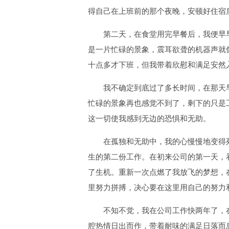
得自己在上班前的那个夜晚，安顿好住宿
第二天，在食堂用完早餐后，我便早早
是一片忙碌的景象，震耳欲聋的机器声就
十点多才下班，但我带着欣慰和满足安然
我不确定到底过了多长时间，在那天早
忙碌的景象再也感觉不到了，剩下的只是
这一切使我感到无边的恐惧和无助。
在孤独和无助中，我的心慢慢地变得死
生的第二份工作。在初来公司的第一天，
了生机。重新一次点燃了我放飞的梦想，
里努力拼搏，决心要在这里用自己的努力
不知不觉，我在公司工作快两年了，在
腔热情日出而作，带着耐味的满足日落而