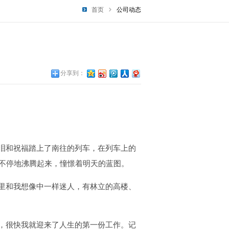
首页
公司动态
分享到：
泪和祝福踏上了南往的列车，在列车上的
心不停地沸腾起来，憧憬着明天的蓝图。
里和我想像中一样迷人，有林立的高楼、
，很快我就迎来了人生的第一份工作。记