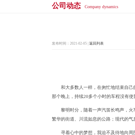
公司动态
Company dynamics
发布时间：2021-02-05 |
返回列表
和大多数人一样，在匆忙地结束自己的
那个晚上，持续20多个小时的车程没有
黎明时分，随着一声汽笛长鸣声，火车
繁华的街道、川流如息的公路；现代的气
寻着心中的梦想，我迫不及待地向周围